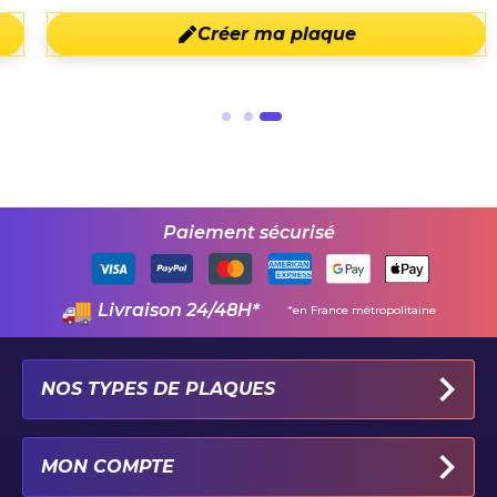
Créer ma plaque
Paiement sécurisé
Livraison 24/48H*
*en France métropolitaine
NOS TYPES DE PLAQUES
PLAQUES IMMATRICULATION AUTO
MON COMPTE
PLAQUE 100% PERSONNALISÉE