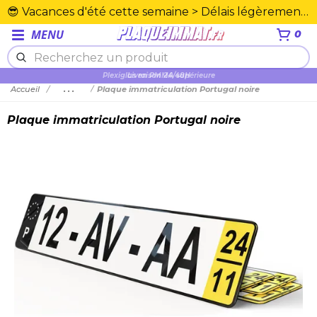
😎 Vacances d'été cette semaine > Délais légèrement rallongés. Merci☀️
MENU
0
Plexiglas en PMMA supérieure
Accueil
...
Plaque immatriculation Portugal noire
Plaque immatriculation Portugal noire