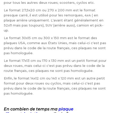
pour tous les autres deux roues; scooters, cyclos etc.
Le format 27,5x20 cm ou 270 x 200 mm est le format
presque carré, il est utilisé pour les remorques, 4x4 ( en
plaque arrière uniquement. L'avant étant généralement en
52x11 mais pas toujours), SUV (arrière auss), camion et pick-
up.
Le format 30x15 cm ou 300 x 150 mm est le format des
plaques USA, comme aux États Unies, mais celui-ci c'est pas
prévu dans le code de la route français, ces plaques ne sont
pas homologuée.
Le format 17x13 cm ou 170 x 130 mm est un petit format pour
deux roues, mais celui-ci c'est pas prévu dans le code de la
route français, ces plaques ne sont pas homologuée.
Enfin, le format 14x12 cm ou 140 x 120 mm est un autre petit
format pour deux roues ou cyclos, mais celui-ci c'est pas
prévu dans le code de la route français, ces plaques ne sont
pas homologuée.
En combien de temps ma
plaque