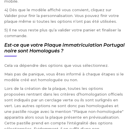
mobile.
4) Dès que le modèle affiché vous convient, cliquez sur
Valider pour finir la personnalisation. Vous pouvez finir votre
plaque même si toutes les options n’ont pas été utilisées.
5) Il ne vous reste plus qu’a valider votre panier et finaliser la
commande.
Est-ce que votre Plaque immatriculation Portugal
noire sont Homologués ?
Cela va dépendre des options que vous sélectionnez.
Mais pas de panique, vous êtes informé à chaque étapes si le
modèle créé est homologuée ou non.
Lors de la création de la plaque, toutes les options
proposées rentrant dans les critères d’homologation officiels
sont indiqués par un cerclage verte ou ils sont surlignés en
vert. Les autres options ne sont donc pas homologuées et
une pastille rouge avec la mention "Plaque non-homologuée"
apparaitra alors sous la plaque présente en prévisualisation.
Cette pastille prend en compte l'intégralité des options
sélectionnées. Evidemment, il en suffit d'une non