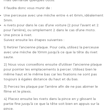
mais demande quelques outils.
Il faudra donc vous munir de :
Une perceuse avec une mèche entre 4 et 6mm, idéalement
5mm.
4 rivets pour dans le cas d’une voiture (2 pour l’avant et 2
pour l’arrière), ou simplement 2 dans le cas d’une moto.
Une pince à rivet.
Suivez ensuite les étapes suivantes :
1) Retirer l’ancienne plaque. Pour cela, utilisez la perceuse
avec une mèche de 10mm jusqu’à ce que la tête du rivet
saute.
2) Nous vous conseillons ensuite d’utiliser l’ancienne plaque
pour pointer les emplacements à percer. Utilisez bien le
même haut et le même bas car les fixations ne sont pas
toujours à égales distance du haut et du bas.
3) Percez les plaque par l’arrière afin de ne pas abimer le
filme et le plexis.
4) Placez ensuite les rivets dans la pince en y glissant la
partie fine jusqu’à ce que la tête soit bien en appuis sur la
pince.