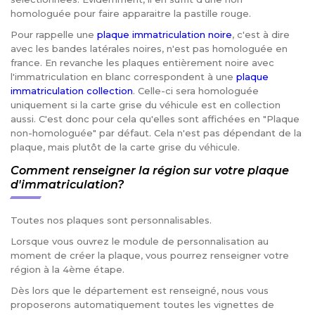
homologuée pour faire apparaitre la pastille rouge.
Pour rappelle une
plaque immatriculation noire
, c'est à dire
avec les bandes latérales noires, n'est pas homologuée en
france. En revanche les plaques entièrement noire avec
l'immatriculation en blanc correspondent à une
plaque
immatriculation collection
. Celle-ci sera homologuée
uniquement si la carte grise du véhicule est en collection
aussi. C'est donc pour cela qu'elles sont affichées en "Plaque
non-homologuée" par défaut. Cela n'est pas dépendant de la
plaque, mais plutôt de la carte grise du véhicule.
Comment renseigner la région sur votre plaque
d'immatriculation?
Toutes nos plaques sont personnalisables.
Lorsque vous ouvrez le module de personnalisation au
moment de créer la plaque, vous pourrez renseigner votre
région à la 4ème étape.
Dès lors que le département est renseigné, nous vous
proposerons automatiquement toutes les vignettes de