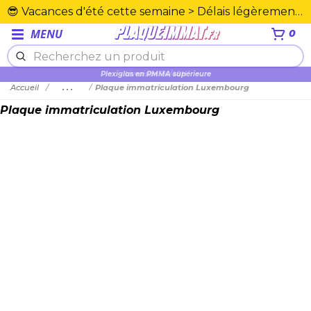
😎 Vacances d'été cette semaine > Délais légèrement rallongés. Merci☀️
MENU
0
Plexiglas en PMMA supérieure
Accueil
...
Plaque immatriculation Luxembourg
Plaque immatriculation Luxembourg