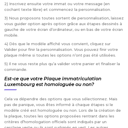
2) Inscrivez ensuite votre immat ou votre message (en
cochant texte libre) et commencez la personnalisation.
3) Nous proposons toutes sortent de personnalisation, laissez
vous guider option après option grâce aux étapes dessinés à
gauche de votre écran d’ordinateur, ou en bas de votre écran
mobile.
4) Dès que le modèle affiché vous convient, cliquez sur
Valider pour finir la personnalisation. Vous pouvez finir votre
plaque même si toutes les options n’ont pas été utilisées.
5) Il ne vous reste plus qu’a valider votre panier et finaliser la
commande.
Est-ce que votre Plaque immatriculation
Luxembourg est homologuée ou non?
Cela va dépendre des options que vous sélectionnez. Mais
pas de panique, vous êtes informé à chaque étapes si le
modèle créé est homologuée ou non. Lors de la création de
la plaque, toutes les options proposées rentrant dans les
critères d’homologation officiels sont indiqués par un
cerclage verte ou ils sont surlignés en vert. Les autres