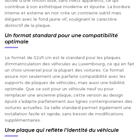
dotée d'une finition lisse, sans rivets apparents, ce qui
contribue à son esthétique moderne et épurée. La bordure
interne et externe en noir crée un contraste subtil mais
élégant avec le fond jaune vif, soulignant le caractère
distinctif de la plaque.
Un format standard pour une compatibilité
optimale
Le format de 52x11 cm est le standard pour les plaques
d'immatriculation des véhicules au Luxembourg, ce qui en fait
un choix universel pour la plupart des voitures. Ce format
assure non seulement une parfaite compatibilité avec les
supports de plaques de véhicules, mais aussi une lisibilité
optimale. Que ce soit pour un véhicule neuf ou pour
remplacer une ancienne plaque, cette version au design
épuré s’adapte parfaitement aux lignes contemporaines des
voitures actuelles. Sa taille standard permet également une
installation facile et rapide, sans besoin de modifications
supplémentaires.
Une plaque qui reflète l'identité du véhicule