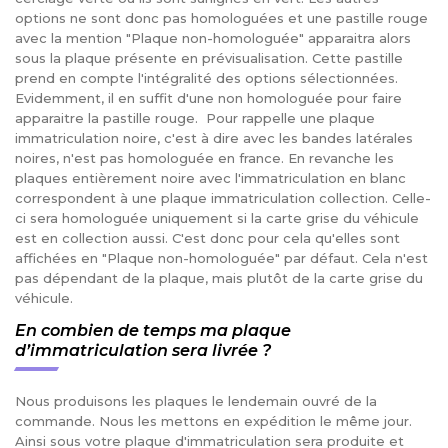
options ne sont donc pas homologuées et une pastille rouge
avec la mention "Plaque non-homologuée" apparaitra alors
sous la plaque présente en prévisualisation. Cette pastille
prend en compte l'intégralité des options sélectionnées.
Evidemment, il en suffit d'une non homologuée pour faire
apparaitre la pastille rouge. Pour rappelle une plaque
immatriculation noire, c'est à dire avec les bandes latérales
noires, n'est pas homologuée en france. En revanche les
plaques entièrement noire avec l'immatriculation en blanc
correspondent à une plaque immatriculation collection. Celle-
ci sera homologuée uniquement si la carte grise du véhicule
est en collection aussi. C'est donc pour cela qu'elles sont
affichées en "Plaque non-homologuée" par défaut. Cela n'est
pas dépendant de la plaque, mais plutôt de la carte grise du
véhicule.
En combien de temps ma plaque
d’immatriculation sera livrée ?
Nous produisons les plaques le lendemain ouvré de la
commande. Nous les mettons en expédition le même jour.
Ainsi sous votre plaque d'immatriculation sera produite et