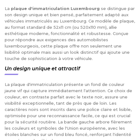
La
plaque d'immatriculation Luxembourg
se distingue par
son design unique et bien pensé, parfaitement adapté aux
véhicules immatriculés au Luxembourg. Ce modèle de plaque,
au format standard de 52x11 cm (ou 520x110 mm), allie
esthétique moderne, fonctionnalité et robustesse. Conçue
pour répondre aux exigences des automobilistes
luxembourgeois, cette plaque offre non seulement une
lisibilité optimale mais aussi un look distinctif qui ajoute une
touche de sophistication à votre véhicule.
Un design unique et attractif
La plaque d'immatriculation présente un fond de couleur
jaune vif qui capture immédiatement l'attention. Ce choix de
couleur, en contraste parfait avec le texte noir, assure une
visibilité exceptionnelle, tant de près que de loin. Les
caractères noirs sont inscrits dans une police claire et lisible,
optimisée pour une reconnaissance facile, ce qui est crucial
pour la sécurité routière. La bande gauche arbore fièrement
les couleurs et symboles de l'Union européenne, avec les
étoiles blanches sur un fond bleu foncé, renforçant l'identité