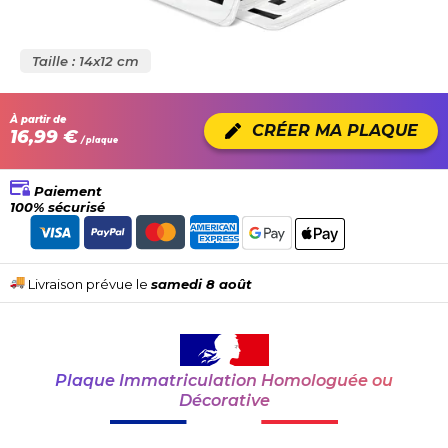
Taille : 14x12 cm
À partir de
CRÉER MA PLAQUE
16,99 €
/ plaque
Paiement
100% sécurisé
Livraison prévue le
samedi 8 août
Plaque Immatriculation Homologuée ou
Décorative