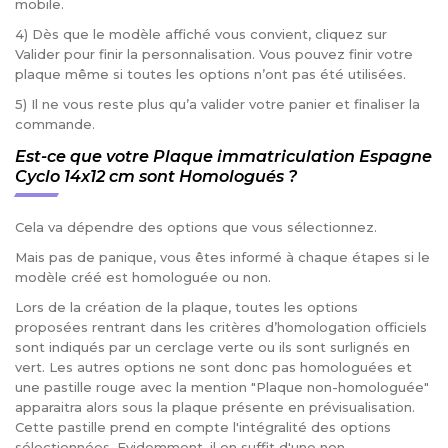
mobile.
4) Dès que le modèle affiché vous convient, cliquez sur
Valider pour finir la personnalisation. Vous pouvez finir votre
plaque même si toutes les options n’ont pas été utilisées.
5) Il ne vous reste plus qu’a valider votre panier et finaliser la
commande.
Est-ce que votre Plaque immatriculation Espagne
Cyclo 14x12 cm sont Homologués ?
Cela va dépendre des options que vous sélectionnez.
Mais pas de panique, vous êtes informé à chaque étapes si le
modèle créé est homologuée ou non.
Lors de la création de la plaque, toutes les options
proposées rentrant dans les critères d’homologation officiels
sont indiqués par un cerclage verte ou ils sont surlignés en
vert. Les autres options ne sont donc pas homologuées et
une pastille rouge avec la mention "Plaque non-homologuée"
apparaitra alors sous la plaque présente en prévisualisation.
Cette pastille prend en compte l'intégralité des options
sélectionnées. Evidemment, il en suffit d'une non