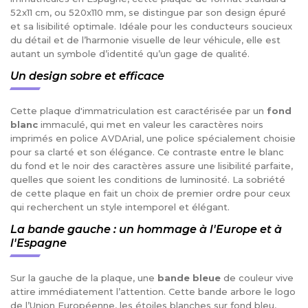
52x11 cm, ou 520x110 mm, se distingue par son design épuré
et sa lisibilité optimale. Idéale pour les conducteurs soucieux
du détail et de l’harmonie visuelle de leur véhicule, elle est
autant un symbole d’identité qu’un gage de qualité.
Un design sobre et efficace
Cette plaque d'immatriculation est caractérisée par un
fond
blanc
immaculé, qui met en valeur les caractères noirs
imprimés en police AVDArial, une police spécialement choisie
pour sa clarté et son élégance. Ce contraste entre le blanc
du fond et le noir des caractères assure une lisibilité parfaite,
quelles que soient les conditions de luminosité. La sobriété
de cette plaque en fait un choix de premier ordre pour ceux
qui recherchent un style intemporel et élégant.
La bande gauche : un hommage à l'Europe et à
l'Espagne
Sur la gauche de la plaque, une
bande bleue
de couleur vive
attire immédiatement l’attention. Cette bande arbore le logo
de l’Union Européenne, les étoiles blanches sur fond bleu,