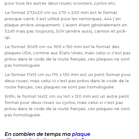
pour tous les autres deux roues; scooters, cyclos etc.
Le format 27,5x20 cm ou 270 x 200 mm est le format
presque carré, il est utilisé pour les remorques, 4x4 ( en
plaque arrière uniquement. L'avant étant généralement en
52x11 mais pas toujours), SUV (arrière auss), camion et pick-
up.
Le format 30x15 cm ou 300 x 150 mm est le format des
plaques USA, comme aux États Unies, mais celui-ci c'est pas
prévu dans le code de la route français, ces plaques ne sont
pas homologuée.
Le format 17x13 cm ou 170 x 130 mm est un petit format pour
deux roues, mais celui-ci c'est pas prévu dans le code de la
route français, ces plaques ne sont pas homologuée.
Enfin, le format 14x12 cm ou 140 x 120 mm est un autre petit
format pour deux roues ou cyclos, mais celui-ci c'est pas
prévu dans le code de la route français, ces plaques ne sont
pas homologuée.
En combien de temps ma
plaque