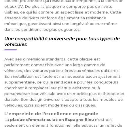
couche protectrice qui résiste aux intempéries, à la corrosion
et aux UV. De plus, la plaque ne comporte pas de rivets
visibles, ce qui lui confère un aspect lisse et moderne. Cette
absence de rivets renforce également sa résistance
mécanique, garantissant ainsi une longévité accrue même
dans les conditions les plus exigeantes.
Une compatibilité universelle pour tous types de
véhicules
Avec ses dimensions standards, cette plaque est
parfaitement compatible avec une large gamme de
véhicules, des voitures particulières aux véhicules utilitaires.
Son installation est facile et ne nécessite aucun ajustement
supplémentaire, ce qui la rend idéale pour les conducteurs
cherchant à remplacer leur plaque existante ou à
personnaliser leur véhicule avec un modèle plus esthétique et
durable. Son design universel s’adapte à tous les modèles de
véhicules, qu’ils soient modernes ou classiques.
L'empreinte de l'excellence espagnole
La
plaque d'immatriculation Espagne Bleu
n'est pas
seulement un élément fonctionnel, elle est aussi un reflet de