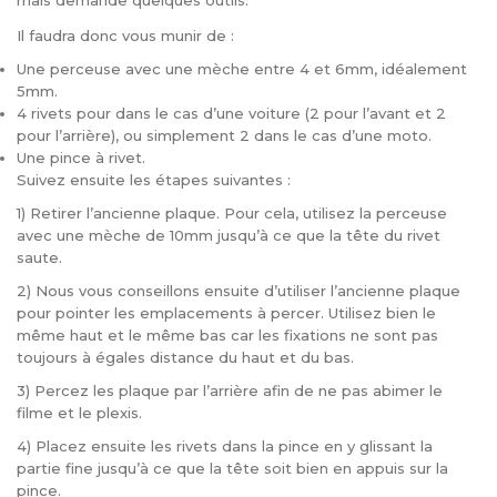
mais demande quelques outils.
Il faudra donc vous munir de :
Une perceuse avec une mèche entre 4 et 6mm, idéalement
5mm.
4 rivets pour dans le cas d’une voiture (2 pour l’avant et 2
pour l’arrière), ou simplement 2 dans le cas d’une moto.
Une pince à rivet.
Suivez ensuite les étapes suivantes :
1) Retirer l’ancienne plaque. Pour cela, utilisez la perceuse
avec une mèche de 10mm jusqu’à ce que la tête du rivet
saute.
2) Nous vous conseillons ensuite d’utiliser l’ancienne plaque
pour pointer les emplacements à percer. Utilisez bien le
même haut et le même bas car les fixations ne sont pas
toujours à égales distance du haut et du bas.
3) Percez les plaque par l’arrière afin de ne pas abimer le
filme et le plexis.
4) Placez ensuite les rivets dans la pince en y glissant la
partie fine jusqu’à ce que la tête soit bien en appuis sur la
pince.