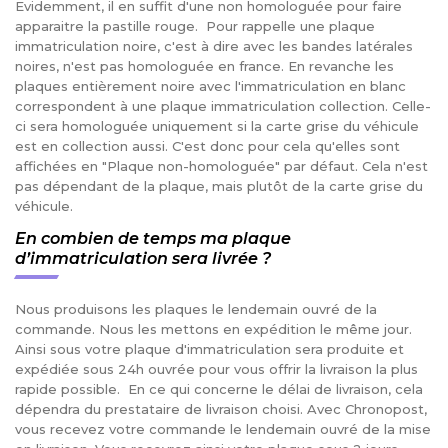
Evidemment, il en suffit d'une non homologuée pour faire
apparaitre la pastille rouge. Pour rappelle une plaque
immatriculation noire, c'est à dire avec les bandes latérales
noires, n'est pas homologuée en france. En revanche les
plaques entièrement noire avec l'immatriculation en blanc
correspondent à une plaque immatriculation collection. Celle-
ci sera homologuée uniquement si la carte grise du véhicule
est en collection aussi. C'est donc pour cela qu'elles sont
affichées en "Plaque non-homologuée" par défaut. Cela n'est
pas dépendant de la plaque, mais plutôt de la carte grise du
véhicule.
En combien de temps ma plaque
d’immatriculation sera livrée ?
Nous produisons les plaques le lendemain ouvré de la
commande. Nous les mettons en expédition le même jour.
Ainsi sous votre plaque d'immatriculation sera produite et
expédiée sous 24h ouvrée pour vous offrir la livraison la plus
rapide possible. En ce qui concerne le délai de livraison, cela
dépendra du prestataire de livraison choisi. Avec Chronopost,
vous recevez votre commande le lendemain ouvré de la mise