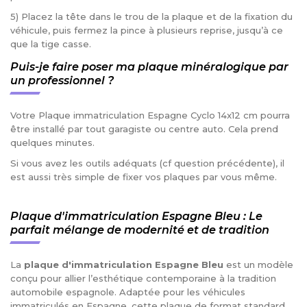
5) Placez la tête dans le trou de la plaque et de la fixation du
véhicule, puis fermez la pince à plusieurs reprise, jusqu’à ce
que la tige casse.
Puis-je faire poser ma plaque minéralogique par
un professionnel ?
Votre Plaque immatriculation Espagne Cyclo 14x12 cm pourra
être installé par tout garagiste ou centre auto. Cela prend
quelques minutes.
Si vous avez les outils adéquats (cf question précédente), il
est aussi très simple de fixer vos plaques par vous même.
Plaque d'immatriculation Espagne Bleu : Le
parfait mélange de modernité et de tradition
La
plaque d'immatriculation Espagne Bleu
est un modèle
conçu pour allier l’esthétique contemporaine à la tradition
automobile espagnole. Adaptée pour les véhicules
immatriculés en Espagne, cette plaque de format standard