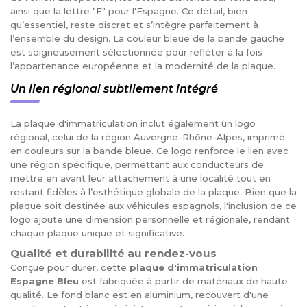
ainsi que la lettre "E" pour l'Espagne. Ce détail, bien
qu’essentiel, reste discret et s’intègre parfaitement à
l’ensemble du design. La couleur bleue de la bande gauche
est soigneusement sélectionnée pour refléter à la fois
l’appartenance européenne et la modernité de la plaque.
Un lien régional subtilement intégré
La plaque d'immatriculation inclut également un logo
régional, celui de la région Auvergne-Rhône-Alpes, imprimé
en couleurs sur la bande bleue. Ce logo renforce le lien avec
une région spécifique, permettant aux conducteurs de
mettre en avant leur attachement à une localité tout en
restant fidèles à l’esthétique globale de la plaque. Bien que la
plaque soit destinée aux véhicules espagnols, l'inclusion de ce
logo ajoute une dimension personnelle et régionale, rendant
chaque plaque unique et significative.
Qualité et durabilité au rendez-vous
Conçue pour durer, cette
plaque d'immatriculation
Espagne Bleu
est fabriquée à partir de matériaux de haute
qualité. Le fond blanc est en aluminium, recouvert d'une