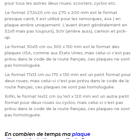
pour tous les autres deux roues; scooters, cyclos etc.
Le format 27,5x20 cm ou 270 x 200 mm est le format
presque carré, il est utilisé pour les remorques, 4x4 ( en
plaque arrière uniquement. L'avant étant généralement en
52x11 mais pas toujours), SUV (arrière auss), camion et pick-
up.
Le format 30x15 cm ou 300 x 150 mm est le format des
plaques USA, comme aux États Unies, mais celui-ci c'est pas
prévu dans le code de la route français, ces plaques ne sont
pas homologuée.
Le format 17x13 cm ou 170 x 130 mm est un petit format pour
deux roues, mais celui-ci c'est pas prévu dans le code de la
route français, ces plaques ne sont pas homologuée.
Enfin, le format 14x12 cm ou 140 x 120 mm est un autre petit
format pour deux roues ou cyclos, mais celui-ci c'est pas
prévu dans le code de la route français, ces plaques ne sont
pas homologuée.
En combien de temps ma
plaque