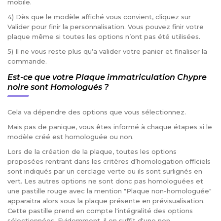
mobile.
4) Dès que le modèle affiché vous convient, cliquez sur
Valider pour finir la personnalisation. Vous pouvez finir votre
plaque même si toutes les options n’ont pas été utilisées.
5) Il ne vous reste plus qu’a valider votre panier et finaliser la
commande.
Est-ce que votre Plaque immatriculation Chypre
noire sont Homologués ?
Cela va dépendre des options que vous sélectionnez.
Mais pas de panique, vous êtes informé à chaque étapes si le
modèle créé est homologuée ou non.
Lors de la création de la plaque, toutes les options
proposées rentrant dans les critères d’homologation officiels
sont indiqués par un cerclage verte ou ils sont surlignés en
vert. Les autres options ne sont donc pas homologuées et
une pastille rouge avec la mention "Plaque non-homologuée"
apparaitra alors sous la plaque présente en prévisualisation.
Cette pastille prend en compte l'intégralité des options
sélectionnées. Evidemment, il en suffit d'une non