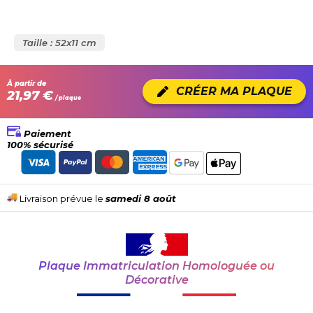
Taille : 52x11 cm
À partir de
CRÉER MA PLAQUE
21,97 €
/ plaque
Paiement
100% sécurisé
Livraison prévue le
samedi 8 août
Plaque Immatriculation Homologuée ou
Décorative