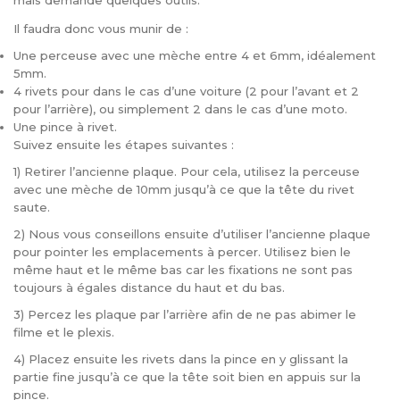
mais demande quelques outils.
Il faudra donc vous munir de :
Une perceuse avec une mèche entre 4 et 6mm, idéalement
5mm.
4 rivets pour dans le cas d’une voiture (2 pour l’avant et 2
pour l’arrière), ou simplement 2 dans le cas d’une moto.
Une pince à rivet.
Suivez ensuite les étapes suivantes :
1) Retirer l’ancienne plaque. Pour cela, utilisez la perceuse
avec une mèche de 10mm jusqu’à ce que la tête du rivet
saute.
2) Nous vous conseillons ensuite d’utiliser l’ancienne plaque
pour pointer les emplacements à percer. Utilisez bien le
même haut et le même bas car les fixations ne sont pas
toujours à égales distance du haut et du bas.
3) Percez les plaque par l’arrière afin de ne pas abimer le
filme et le plexis.
4) Placez ensuite les rivets dans la pince en y glissant la
partie fine jusqu’à ce que la tête soit bien en appuis sur la
pince.