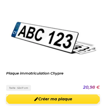
Plaque immatriculation Chypre
20,98 €
Taille : 52x11 cm
Créer ma plaque