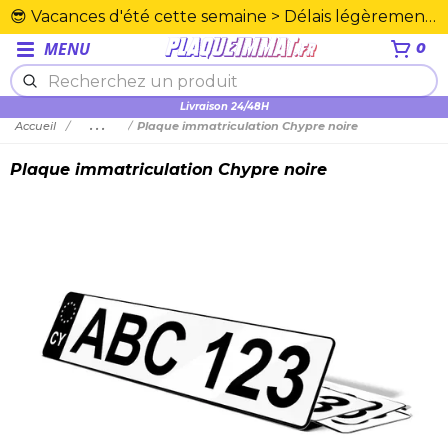
😎 Vacances d'été cette semaine > Délais légèrement rallongés. Merci☀️
MENU
0
Livraison 24/48H
Accueil
...
Plaque immatriculation Chypre noire
Plaque immatriculation Chypre noire