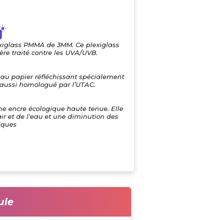
exiglass PMMA de 3MM. Ce plexiglass
re traité contre les UVA/UVB.
eau papier réfléchissant spécialement
i aussi homologué par l’UTAC.
une encre écologique haute tenue. Elle
air et de l'eau et une diminution des
iques
ule