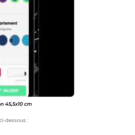
on 45,5x10 cm
ci-dessous :