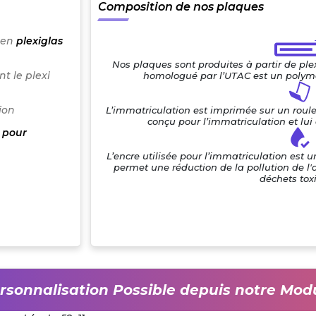
Composition de nos plaques
 en
plexiglas
Nos plaques sont produites à partir de pl
t le plexi
homologué par l’UTAC est un polymè
ion
L’immatriculation est imprimée sur un roul
conçu pour l’immatriculation et lu
 pour
L’encre utilisée pour l’immatriculation est 
permet une réduction de la pollution de l'
déchets tox
rsonnalisation Possible depuis notre Mod