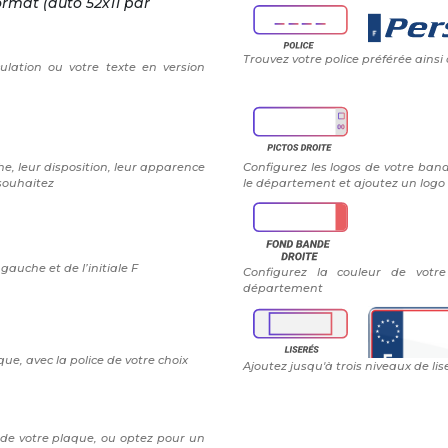
ormat (auto 52x11 par
Trouvez votre police préférée ainsi
ulation ou votre texte en version
e, leur disposition, leur apparence
Configurez les logos de votre band
 souhaitez
le département et ajoutez un logo 
auche et de l’initiale F
Configurez la couleur de vot
département
ue, avec la police de votre choix
Ajoutez jusqu'à trois niveaux de lis
 de votre plaque, ou optez pour un