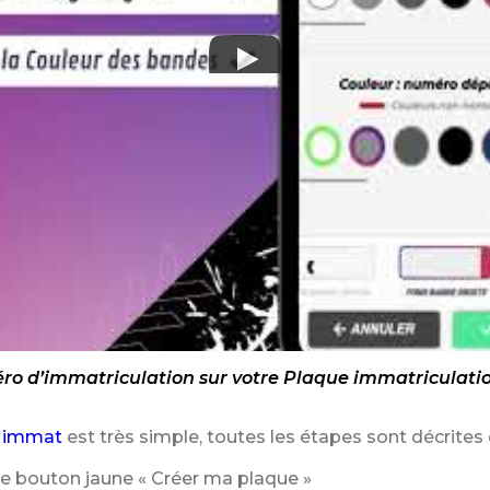
o d’immatriculation sur votre Plaque immatriculati
 immat
est très simple, toutes les étapes sont décrites 
le bouton jaune « Créer ma plaque »