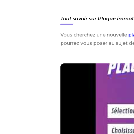
Tout savoir sur Plaque immat
Vous cherchez une nouvelle
pl
pourrez vous poser au sujet d