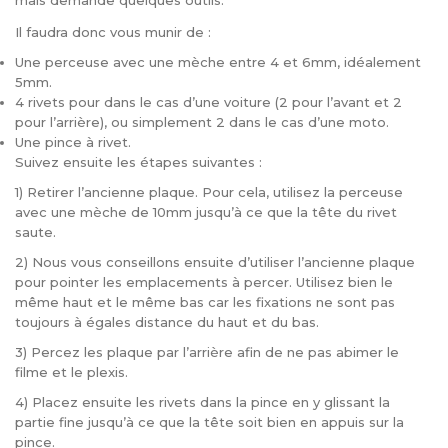
mais demande quelques outils.
Il faudra donc vous munir de :
Une perceuse avec une mèche entre 4 et 6mm, idéalement
5mm.
4 rivets pour dans le cas d’une voiture (2 pour l’avant et 2
pour l’arrière), ou simplement 2 dans le cas d’une moto.
Une pince à rivet.
Suivez ensuite les étapes suivantes :
1) Retirer l’ancienne plaque. Pour cela, utilisez la perceuse
avec une mèche de 10mm jusqu’à ce que la tête du rivet
saute.
2) Nous vous conseillons ensuite d’utiliser l’ancienne plaque
pour pointer les emplacements à percer. Utilisez bien le
même haut et le même bas car les fixations ne sont pas
toujours à égales distance du haut et du bas.
3) Percez les plaque par l’arrière afin de ne pas abimer le
filme et le plexis.
4) Placez ensuite les rivets dans la pince en y glissant la
partie fine jusqu’à ce que la tête soit bien en appuis sur la
pince.