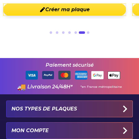
Créer ma plaque
Paiement sécurisé
Livraison 24/48H*
*en France métropolitaine
NOS TYPES DE PLAQUES
PLAQUES IMMATRICULATION AUTO
MON COMPTE
PLAQUE 100% PERSONNALISÉE