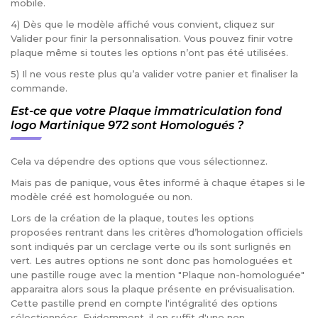
mobile.
4) Dès que le modèle affiché vous convient, cliquez sur
Valider pour finir la personnalisation. Vous pouvez finir votre
plaque même si toutes les options n’ont pas été utilisées.
5) Il ne vous reste plus qu’a valider votre panier et finaliser la
commande.
Est-ce que votre Plaque immatriculation fond
logo Martinique 972 sont Homologués ?
Cela va dépendre des options que vous sélectionnez.
Mais pas de panique, vous êtes informé à chaque étapes si le
modèle créé est homologuée ou non.
Lors de la création de la plaque, toutes les options
proposées rentrant dans les critères d’homologation officiels
sont indiqués par un cerclage verte ou ils sont surlignés en
vert. Les autres options ne sont donc pas homologuées et
une pastille rouge avec la mention "Plaque non-homologuée"
apparaitra alors sous la plaque présente en prévisualisation.
Cette pastille prend en compte l'intégralité des options
sélectionnées. Evidemment, il en suffit d'une non