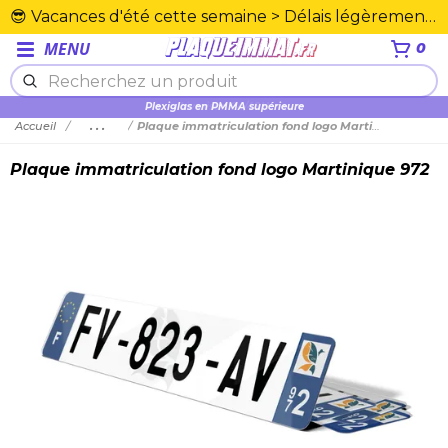
😎 Vacances d'été cette semaine > Délais légèrement rallongés. Merci☀️
MENU
0
Plexiglas en PMMA supérieure
Accueil
...
Plaque immatriculation fond logo Martinique 972
Plaque immatriculation fond logo Martinique 972