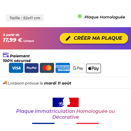
Plaque Homologuée
Taille : 52x11 cm
À partir de
CRÉER MA PLAQUE
17,99 €
/ plaque
Paiement
100% sécurisé
Livraison prévue le
mardi 11 août
Plaque Immatriculation Homologuée ou
Décorative