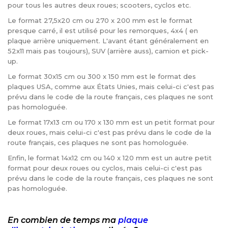
pour tous les autres deux roues; scooters, cyclos etc.
Le format 27,5x20 cm ou 270 x 200 mm est le format
presque carré, il est utilisé pour les remorques, 4x4 ( en
plaque arrière uniquement. L'avant étant généralement en
52x11 mais pas toujours), SUV (arrière auss), camion et pick-
up.
Le format 30x15 cm ou 300 x 150 mm est le format des
plaques USA, comme aux États Unies, mais celui-ci c'est pas
prévu dans le code de la route français, ces plaques ne sont
pas homologuée.
Le format 17x13 cm ou 170 x 130 mm est un petit format pour
deux roues, mais celui-ci c'est pas prévu dans le code de la
route français, ces plaques ne sont pas homologuée.
Enfin, le format 14x12 cm ou 140 x 120 mm est un autre petit
format pour deux roues ou cyclos, mais celui-ci c'est pas
prévu dans le code de la route français, ces plaques ne sont
pas homologuée.
En combien de temps ma
plaque