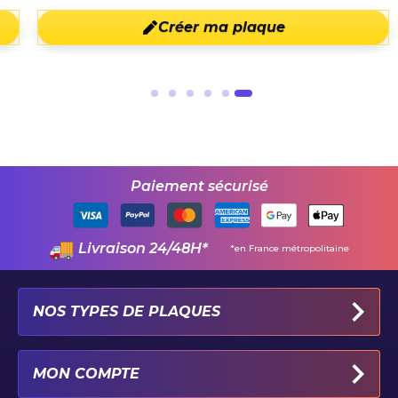
Créer ma plaque
Paiement sécurisé
Livraison 24/48H*
*en France métropolitaine
NOS TYPES DE PLAQUES
PLAQUES IMMATRICULATION AUTO
MON COMPTE
PLAQUE 100% PERSONNALISÉE