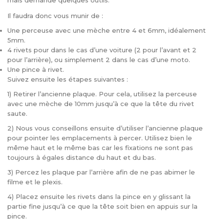
mais demande quelques outils.
Il faudra donc vous munir de :
Une perceuse avec une mèche entre 4 et 6mm, idéalement
5mm.
4 rivets pour dans le cas d’une voiture (2 pour l’avant et 2
pour l’arrière), ou simplement 2 dans le cas d’une moto.
Une pince à rivet.
Suivez ensuite les étapes suivantes :
1) Retirer l’ancienne plaque. Pour cela, utilisez la perceuse
avec une mèche de 10mm jusqu’à ce que la tête du rivet
saute.
2) Nous vous conseillons ensuite d’utiliser l’ancienne plaque
pour pointer les emplacements à percer. Utilisez bien le
même haut et le même bas car les fixations ne sont pas
toujours à égales distance du haut et du bas.
3) Percez les plaque par l’arrière afin de ne pas abimer le
filme et le plexis.
4) Placez ensuite les rivets dans la pince en y glissant la
partie fine jusqu’à ce que la tête soit bien en appuis sur la
pince.