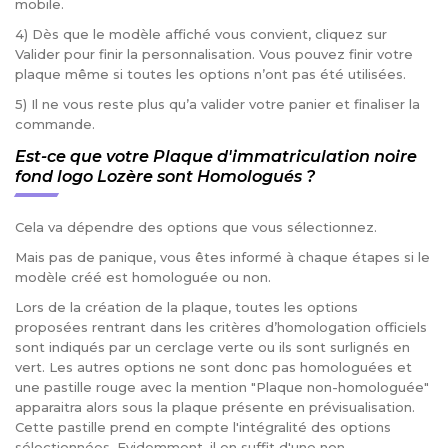
mobile.
4) Dès que le modèle affiché vous convient, cliquez sur
Valider pour finir la personnalisation. Vous pouvez finir votre
plaque même si toutes les options n’ont pas été utilisées.
5) Il ne vous reste plus qu’a valider votre panier et finaliser la
commande.
Est-ce que votre Plaque d'immatriculation noire
fond logo Lozère sont Homologués ?
Cela va dépendre des options que vous sélectionnez.
Mais pas de panique, vous êtes informé à chaque étapes si le
modèle créé est homologuée ou non.
Lors de la création de la plaque, toutes les options
proposées rentrant dans les critères d’homologation officiels
sont indiqués par un cerclage verte ou ils sont surlignés en
vert. Les autres options ne sont donc pas homologuées et
une pastille rouge avec la mention "Plaque non-homologuée"
apparaitra alors sous la plaque présente en prévisualisation.
Cette pastille prend en compte l'intégralité des options
sélectionnées. Evidemment, il en suffit d'une non