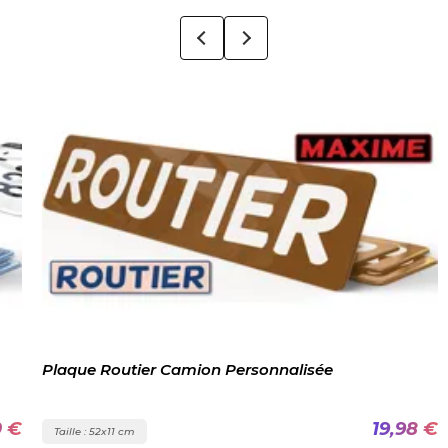
Plaque Routier Camion Personnalisée
0 €
19,98 €
Taille : 52x11 cm