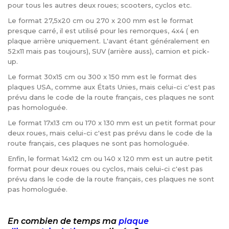
pour tous les autres deux roues; scooters, cyclos etc.
Le format 27,5x20 cm ou 270 x 200 mm est le format
presque carré, il est utilisé pour les remorques, 4x4 ( en
plaque arrière uniquement. L'avant étant généralement en
52x11 mais pas toujours), SUV (arrière auss), camion et pick-
up.
Le format 30x15 cm ou 300 x 150 mm est le format des
plaques USA, comme aux États Unies, mais celui-ci c'est pas
prévu dans le code de la route français, ces plaques ne sont
pas homologuée.
Le format 17x13 cm ou 170 x 130 mm est un petit format pour
deux roues, mais celui-ci c'est pas prévu dans le code de la
route français, ces plaques ne sont pas homologuée.
Enfin, le format 14x12 cm ou 140 x 120 mm est un autre petit
format pour deux roues ou cyclos, mais celui-ci c'est pas
prévu dans le code de la route français, ces plaques ne sont
pas homologuée.
En combien de temps ma
plaque