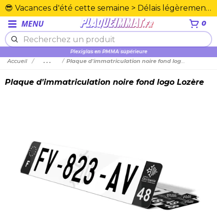
😎 Vacances d'été cette semaine > Délais légèrement rallongés. Merci☀️
MENU
0
Plexiglas en PMMA supérieure
Accueil
...
Plaque d'immatriculation noire fond logo Lozère
Plaque d'immatriculation noire fond logo Lozère