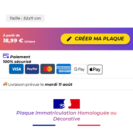
Taille : 52x11 cm
À partir de
CRÉER MA PLAQUE
18,99 €
/ plaque
Paiement
100% sécurisé
Livraison prévue le
mardi 11 août
Plaque Immatriculation Homologuée ou
Décorative