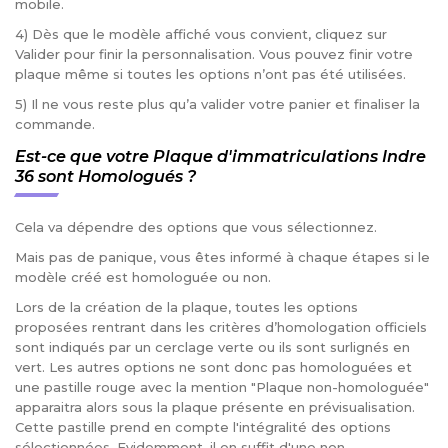
mobile.
4) Dès que le modèle affiché vous convient, cliquez sur
Valider pour finir la personnalisation. Vous pouvez finir votre
plaque même si toutes les options n’ont pas été utilisées.
5) Il ne vous reste plus qu’a valider votre panier et finaliser la
commande.
Est-ce que votre Plaque d'immatriculations Indre
36 sont Homologués ?
Cela va dépendre des options que vous sélectionnez.
Mais pas de panique, vous êtes informé à chaque étapes si le
modèle créé est homologuée ou non.
Lors de la création de la plaque, toutes les options
proposées rentrant dans les critères d’homologation officiels
sont indiqués par un cerclage verte ou ils sont surlignés en
vert. Les autres options ne sont donc pas homologuées et
une pastille rouge avec la mention "Plaque non-homologuée"
apparaitra alors sous la plaque présente en prévisualisation.
Cette pastille prend en compte l'intégralité des options
sélectionnées. Evidemment, il en suffit d'une non