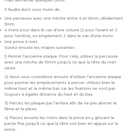
mais demande quelques outils.
Il faudra donc vous munir de :
Une perceuse avec une mèche entre 4 et 6mm, idéalement
5mm.
4 rivets pour dans le cas d’une voiture (2 pour l’avant et 2
pour l’arrière), ou simplement 2 dans le cas d’une moto.
Une pince à rivet.
Suivez ensuite les étapes suivantes :
1) Retirer l’ancienne plaque. Pour cela, utilisez la perceuse
avec une mèche de 10mm jusqu’à ce que la tête du rivet
saute.
2) Nous vous conseillons ensuite d’utiliser l’ancienne plaque
pour pointer les emplacements à percer. Utilisez bien le
même haut et le même bas car les fixations ne sont pas
toujours à égales distance du haut et du bas.
3) Percez les plaque par l’arrière afin de ne pas abimer le
filme et le plexis.
4) Placez ensuite les rivets dans la pince en y glissant la
partie fine jusqu’à ce que la tête soit bien en appuis sur la
pince.