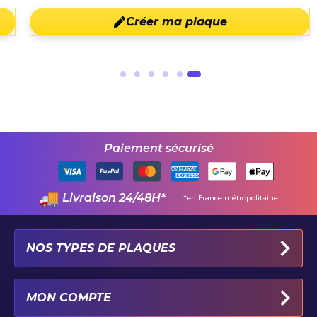
Créer ma plaque
Paiement sécurisé
Livraison 24/48H*
*en France métropolitaine
NOS TYPES DE PLAQUES
PLAQUES IMMATRICULATION AUTO
MON COMPTE
PLAQUE 100% PERSONNALISÉE