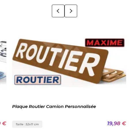
Plaque Routier Camion Personnalisée
0 €
19,98 €
Taille : 52x11 cm