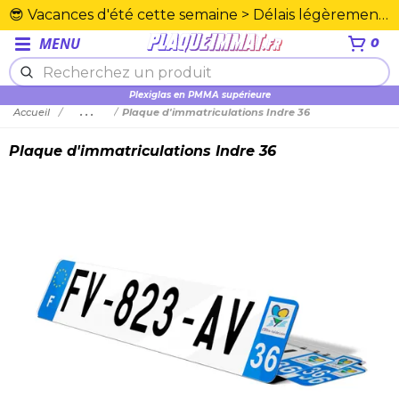
😎 Vacances d'été cette semaine > Délais légèrement rallongés. Merci☀️
MENU
0
Plexiglas en PMMA supérieure
Accueil
...
Plaque d'immatriculations Indre 36
Plaque d'immatriculations Indre 36