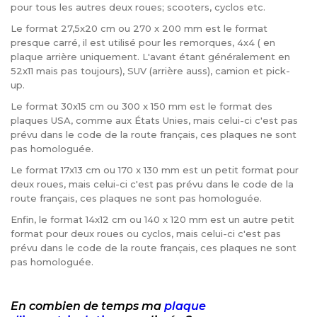
pour tous les autres deux roues; scooters, cyclos etc.
Le format 27,5x20 cm ou 270 x 200 mm est le format
presque carré, il est utilisé pour les remorques, 4x4 ( en
plaque arrière uniquement. L'avant étant généralement en
52x11 mais pas toujours), SUV (arrière auss), camion et pick-
up.
Le format 30x15 cm ou 300 x 150 mm est le format des
plaques USA, comme aux États Unies, mais celui-ci c'est pas
prévu dans le code de la route français, ces plaques ne sont
pas homologuée.
Le format 17x13 cm ou 170 x 130 mm est un petit format pour
deux roues, mais celui-ci c'est pas prévu dans le code de la
route français, ces plaques ne sont pas homologuée.
Enfin, le format 14x12 cm ou 140 x 120 mm est un autre petit
format pour deux roues ou cyclos, mais celui-ci c'est pas
prévu dans le code de la route français, ces plaques ne sont
pas homologuée.
En combien de temps ma
plaque