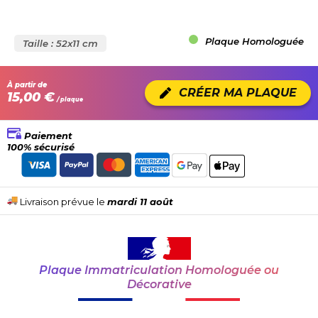
Plaque Homologuée
Taille : 52x11 cm
À partir de
CRÉER MA PLAQUE
15,00 €
/ plaque
Paiement
100% sécurisé
Livraison prévue le
mardi 11 août
Plaque Immatriculation Homologuée ou
Décorative