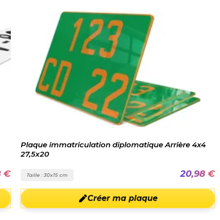
Plaque immatriculation diplomatique Arrière 4x4
27,5x20
8 €
20,98 €
Taille : 30x15 cm
Créer ma plaque