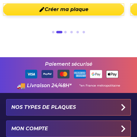
Créer ma plaque
Paiement sécurisé
Livraison 24/48H*
*en France métropolitaine
NOS TYPES DE PLAQUES
PLAQUES IMMATRICULATION AUTO
MON COMPTE
PLAQUE 100% PERSONNALISÉE