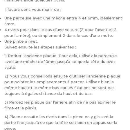
mais demande quelques outils.
Il faudra donc vous munir de :
Une perceuse avec une mèche entre 4 et 6mm, idéalement
5mm.
4 rivets pour dans le cas d’une voiture (2 pour l’avant et 2
pour l’arrière), ou simplement 2 dans le cas d’une moto.
Une pince à rivet.
Suivez ensuite les étapes suivantes :
1) Retirer l’ancienne plaque. Pour cela, utilisez la perceuse
avec une mèche de 10mm jusqu’à ce que la tête du rivet
saute.
2) Nous vous conseillons ensuite d’utiliser l’ancienne plaque
pour pointer les emplacements à percer. Utilisez bien le
même haut et le même bas car les fixations ne sont pas
toujours à égales distance du haut et du bas.
3) Percez les plaque par l’arrière afin de ne pas abimer le
filme et le plexis.
4) Placez ensuite les rivets dans la pince en y glissant la
partie fine jusqu’à ce que la tête soit bien en appuis sur la
pince.