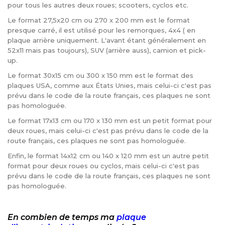
pour tous les autres deux roues; scooters, cyclos etc.
Le format 27,5x20 cm ou 270 x 200 mm est le format
presque carré, il est utilisé pour les remorques, 4x4 ( en
plaque arrière uniquement. L'avant étant généralement en
52x11 mais pas toujours), SUV (arrière auss), camion et pick-
up.
Le format 30x15 cm ou 300 x 150 mm est le format des
plaques USA, comme aux États Unies, mais celui-ci c'est pas
prévu dans le code de la route français, ces plaques ne sont
pas homologuée.
Le format 17x13 cm ou 170 x 130 mm est un petit format pour
deux roues, mais celui-ci c'est pas prévu dans le code de la
route français, ces plaques ne sont pas homologuée.
Enfin, le format 14x12 cm ou 140 x 120 mm est un autre petit
format pour deux roues ou cyclos, mais celui-ci c'est pas
prévu dans le code de la route français, ces plaques ne sont
pas homologuée.
En combien de temps ma
plaque