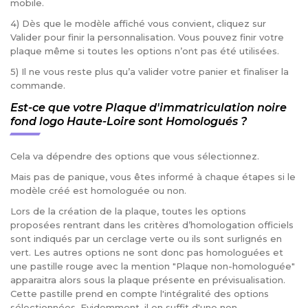
mobile.
4) Dès que le modèle affiché vous convient, cliquez sur
Valider pour finir la personnalisation. Vous pouvez finir votre
plaque même si toutes les options n’ont pas été utilisées.
5) Il ne vous reste plus qu’a valider votre panier et finaliser la
commande.
Est-ce que votre Plaque d'immatriculation noire
fond logo Haute-Loire sont Homologués ?
Cela va dépendre des options que vous sélectionnez.
Mais pas de panique, vous êtes informé à chaque étapes si le
modèle créé est homologuée ou non.
Lors de la création de la plaque, toutes les options
proposées rentrant dans les critères d’homologation officiels
sont indiqués par un cerclage verte ou ils sont surlignés en
vert. Les autres options ne sont donc pas homologuées et
une pastille rouge avec la mention "Plaque non-homologuée"
apparaitra alors sous la plaque présente en prévisualisation.
Cette pastille prend en compte l'intégralité des options
sélectionnées. Evidemment, il en suffit d'une non