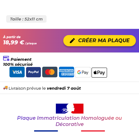
Taille : 52x11 cm
À partir de
CRÉER MA PLAQUE
18,99 €
/ plaque
Paiement
100% sécurisé
Livraison prévue le
vendredi 7 août
Plaque Immatriculation Homologuée ou
Décorative