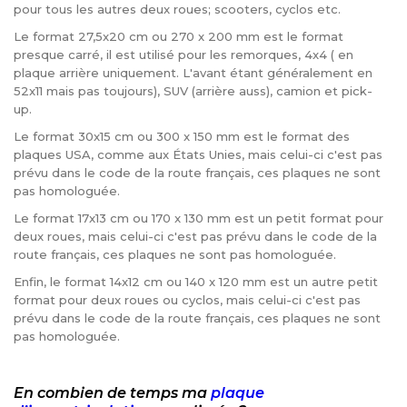
pour tous les autres deux roues; scooters, cyclos etc.
Le format 27,5x20 cm ou 270 x 200 mm est le format
presque carré, il est utilisé pour les remorques, 4x4 ( en
plaque arrière uniquement. L'avant étant généralement en
52x11 mais pas toujours), SUV (arrière auss), camion et pick-
up.
Le format 30x15 cm ou 300 x 150 mm est le format des
plaques USA, comme aux États Unies, mais celui-ci c'est pas
prévu dans le code de la route français, ces plaques ne sont
pas homologuée.
Le format 17x13 cm ou 170 x 130 mm est un petit format pour
deux roues, mais celui-ci c'est pas prévu dans le code de la
route français, ces plaques ne sont pas homologuée.
Enfin, le format 14x12 cm ou 140 x 120 mm est un autre petit
format pour deux roues ou cyclos, mais celui-ci c'est pas
prévu dans le code de la route français, ces plaques ne sont
pas homologuée.
En combien de temps ma
plaque