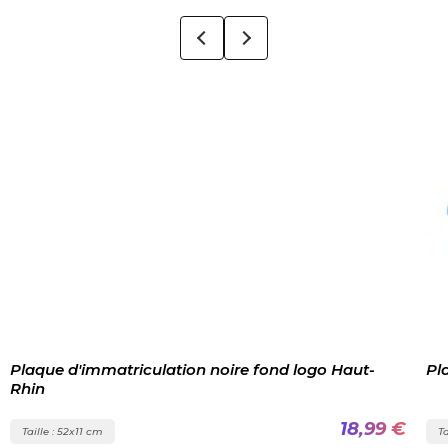
Plaque d'immatriculation noire fond logo Haut-
Pl
Rhin
18,99 €
Taille : 52x11 cm
Ta