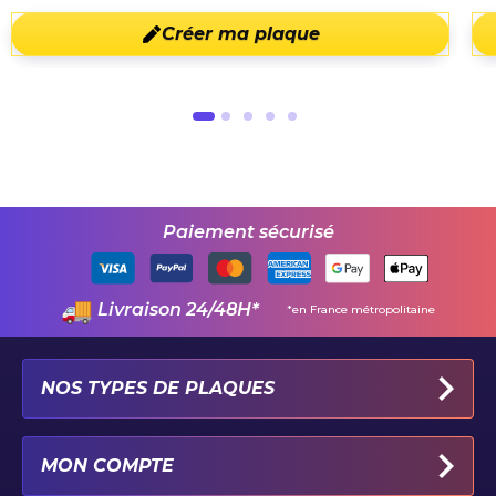
Créer ma plaque
Paiement sécurisé
Livraison 24/48H*
*en France métropolitaine
NOS TYPES DE PLAQUES
PLAQUES IMMATRICULATION AUTO
MON COMPTE
PLAQUE 100% PERSONNALISÉE