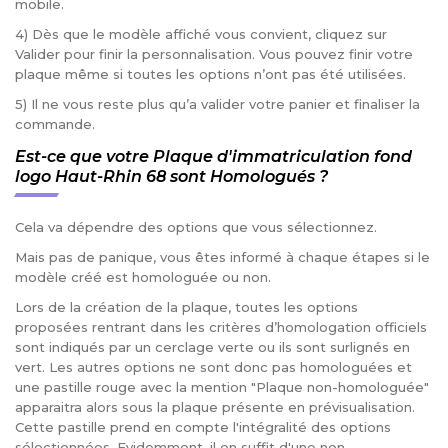
mobile.
4) Dès que le modèle affiché vous convient, cliquez sur
Valider pour finir la personnalisation. Vous pouvez finir votre
plaque même si toutes les options n’ont pas été utilisées.
5) Il ne vous reste plus qu’a valider votre panier et finaliser la
commande.
Est-ce que votre Plaque d'immatriculation fond
logo Haut-Rhin 68 sont Homologués ?
Cela va dépendre des options que vous sélectionnez.
Mais pas de panique, vous êtes informé à chaque étapes si le
modèle créé est homologuée ou non.
Lors de la création de la plaque, toutes les options
proposées rentrant dans les critères d’homologation officiels
sont indiqués par un cerclage verte ou ils sont surlignés en
vert. Les autres options ne sont donc pas homologuées et
une pastille rouge avec la mention "Plaque non-homologuée"
apparaitra alors sous la plaque présente en prévisualisation.
Cette pastille prend en compte l'intégralité des options
sélectionnées. Evidemment, il en suffit d'une non