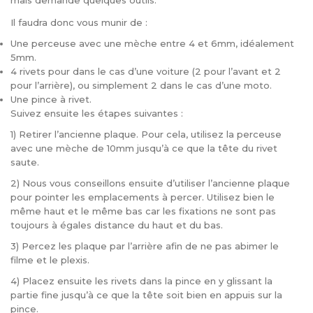
mais demande quelques outils.
Il faudra donc vous munir de :
Une perceuse avec une mèche entre 4 et 6mm, idéalement
5mm.
4 rivets pour dans le cas d’une voiture (2 pour l’avant et 2
pour l’arrière), ou simplement 2 dans le cas d’une moto.
Une pince à rivet.
Suivez ensuite les étapes suivantes :
1) Retirer l’ancienne plaque. Pour cela, utilisez la perceuse
avec une mèche de 10mm jusqu’à ce que la tête du rivet
saute.
2) Nous vous conseillons ensuite d’utiliser l’ancienne plaque
pour pointer les emplacements à percer. Utilisez bien le
même haut et le même bas car les fixations ne sont pas
toujours à égales distance du haut et du bas.
3) Percez les plaque par l’arrière afin de ne pas abimer le
filme et le plexis.
4) Placez ensuite les rivets dans la pince en y glissant la
partie fine jusqu’à ce que la tête soit bien en appuis sur la
pince.