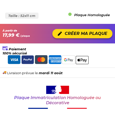
Plaque Homologuée
Taille : 52x11 cm
À partir de
CRÉER MA PLAQUE
17,99 €
/ plaque
Paiement
100% sécurisé
Livraison prévue le
mardi 11 août
Plaque Immatriculation Homologuée ou
Décorative