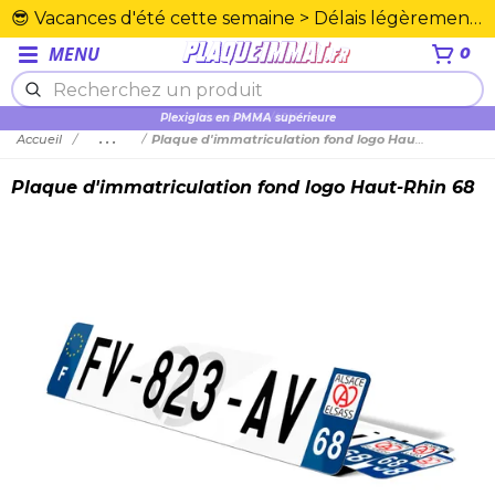
😎 Vacances d'été cette semaine > Délais légèrement rallongés. Merci☀️
MENU
0
Plexiglas en PMMA supérieure
Accueil
...
Plaque d'immatriculation fond logo Haut-Rhin 68
Plaque d'immatriculation fond logo Haut-Rhin 68