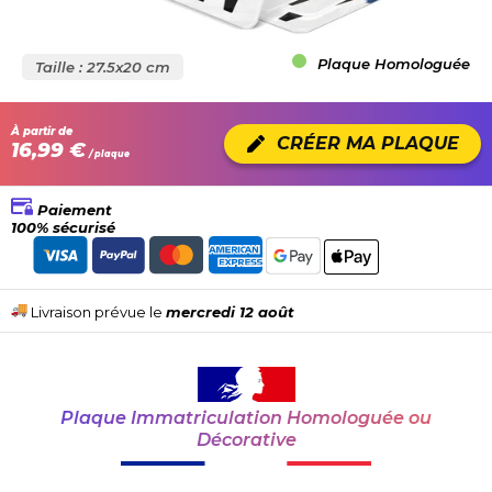
Plaque Homologuée
Taille : 27.5x20 cm
À partir de
CRÉER MA PLAQUE
16,99 €
/ plaque
Paiement
100% sécurisé
Livraison prévue le
mercredi 12 août
Plaque Immatriculation Homologuée ou
Décorative