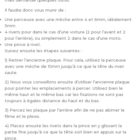
mais demande quelques outils.
Il faudra donc vous munir de :
Une perceuse avec une mèche entre 4 et 6mm, idéalement
5mm.
4 rivets pour dans le cas d’une voiture (2 pour l’avant et 2
pour l’arrière), ou simplement 2 dans le cas d’une moto.
Une pince à rivet.
Suivez ensuite les étapes suivantes :
1) Retirer l’ancienne plaque. Pour cela, utilisez la perceuse
avec une mèche de 10mm jusqu’à ce que la tête du rivet
saute.
2) Nous vous conseillons ensuite d’utiliser l’ancienne plaque
pour pointer les emplacements à percer. Utilisez bien le
même haut et le même bas car les fixations ne sont pas
toujours à égales distance du haut et du bas.
3) Percez les plaque par l’arrière afin de ne pas abimer le
filme et le plexis.
4) Placez ensuite les rivets dans la pince en y glissant la
partie fine jusqu’à ce que la tête soit bien en appuis sur la
pince.