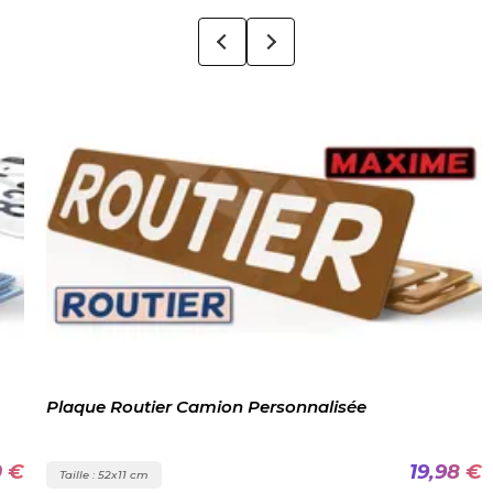
Plaque Routier Camion Personnalisée
0 €
19,98 €
Taille : 52x11 cm