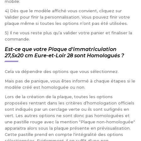
mobile.
4) Dès que le modèle affiché vous convient, cliquez sur
Valider pour finir la personnalisation. Vous pouvez finir votre
plaque même si toutes les options n’ont pas été utilisées.
5) Il ne vous reste plus qu’a valider votre panier et finaliser la
commande.
Est-ce que votre Plaque d'immatriculation
27,5x20 cm Eure-et-Loir 28 sont Homologués ?
Cela va dépendre des options que vous sélectionnez.
Mais pas de panique, vous êtes informé à chaque étapes si le
modèle créé est homologuée ou non.
Lors de la création de la plaque, toutes les options
proposées rentrant dans les critères d’homologation officiels
sont indiqués par un cerclage verte ou ils sont surlignés en
vert. Les autres options ne sont donc pas homologuées et
une pastille rouge avec la mention "Plaque non-homologuée"
apparaitra alors sous la plaque présente en prévisualisation.
Cette pastille prend en compte l'intégralité des options
sélectionnées. Evidemment, il en suffit d'une non