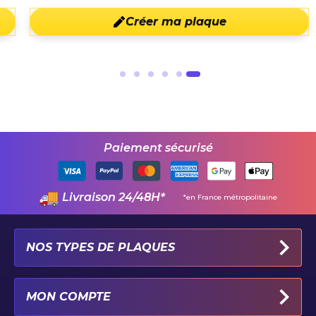
Créer ma plaque
Paiement sécurisé
Livraison 24/48H*
*en France métropolitaine
NOS TYPES DE PLAQUES
PLAQUES IMMATRICULATION AUTO
MON COMPTE
PLAQUE 100% PERSONNALISÉE