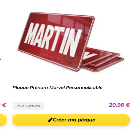
Plaque Prénom Marvel Personnalisable
8 €
20,98 €
Taille : 52x11 cm
Créer ma plaque