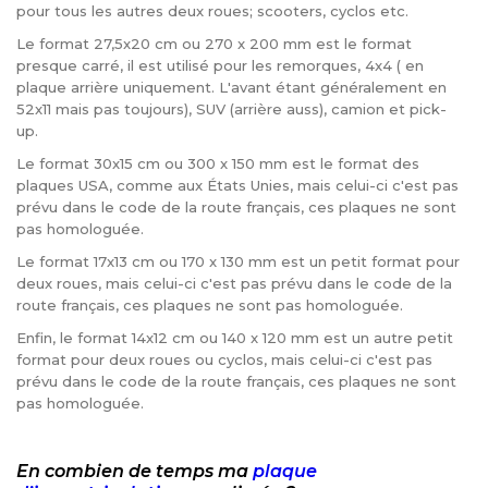
pour tous les autres deux roues; scooters, cyclos etc.
Le format 27,5x20 cm ou 270 x 200 mm est le format
presque carré, il est utilisé pour les remorques, 4x4 ( en
plaque arrière uniquement. L'avant étant généralement en
52x11 mais pas toujours), SUV (arrière auss), camion et pick-
up.
Le format 30x15 cm ou 300 x 150 mm est le format des
plaques USA, comme aux États Unies, mais celui-ci c'est pas
prévu dans le code de la route français, ces plaques ne sont
pas homologuée.
Le format 17x13 cm ou 170 x 130 mm est un petit format pour
deux roues, mais celui-ci c'est pas prévu dans le code de la
route français, ces plaques ne sont pas homologuée.
Enfin, le format 14x12 cm ou 140 x 120 mm est un autre petit
format pour deux roues ou cyclos, mais celui-ci c'est pas
prévu dans le code de la route français, ces plaques ne sont
pas homologuée.
En combien de temps ma
plaque