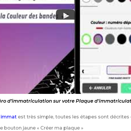
o d’immatriculation sur votre Plaque d'immatriculat
 immat
est très simple, toutes les étapes sont décrites 
le bouton jaune « Créer ma plaque »