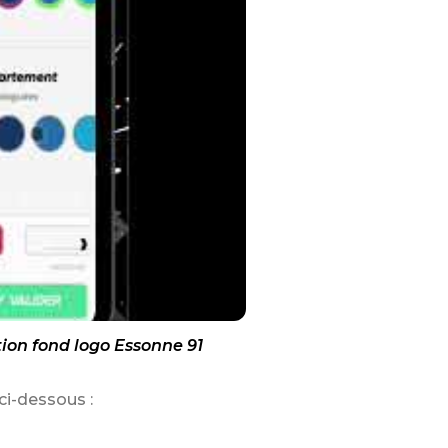
ion fond logo Essonne 91
ci-dessous :