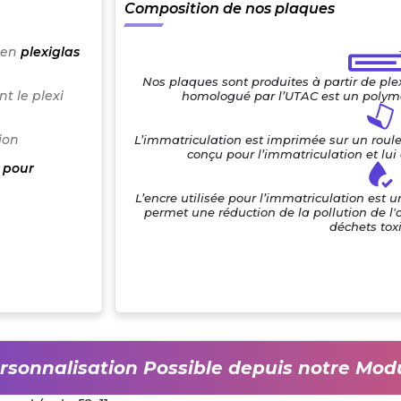
Composition de nos plaques
 en
plexiglas
Nos plaques sont produites à partir de pl
t le plexi
homologué par l’UTAC est un polymè
ion
L’immatriculation est imprimée sur un roul
conçu pour l’immatriculation et lu
 pour
L’encre utilisée pour l’immatriculation est 
permet une réduction de la pollution de l'
déchets tox
rsonnalisation Possible depuis notre Mod