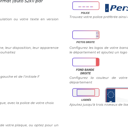
ormat (auto 52x11 par
Trouvez votre police préférée ainsi
ulation ou votre texte en version
e, leur disposition, leur apparence
Configurez les logos de votre band
 souhaitez
le département et ajoutez un logo 
auche et de l’initiale F
Configurez la couleur de vot
département
ue, avec la police de votre choix
Ajoutez jusqu'à trois niveaux de lis
 de votre plaque, ou optez pour un