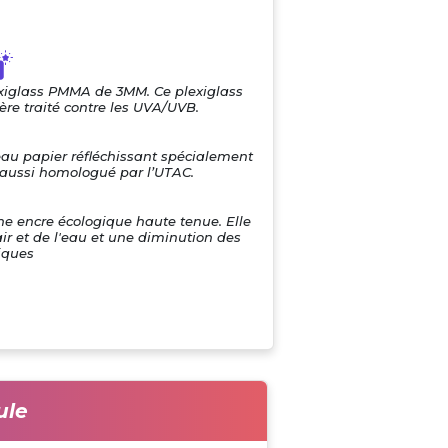
exiglass PMMA de 3MM. Ce plexiglass
re traité contre les UVA/UVB.
eau papier réfléchissant spécialement
i aussi homologué par l’UTAC.
une encre écologique haute tenue. Elle
air et de l'eau et une diminution des
iques
ule