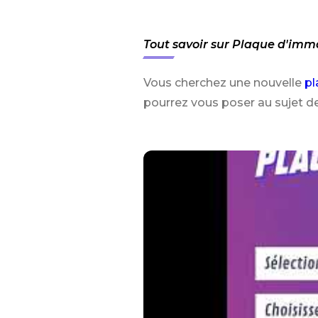
Tout savoir sur Plaque d'imma
Vous cherchez une nouvelle
pl
pourrez vous poser au sujet d