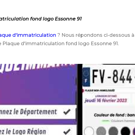
triculation fond logo Essonne 91
aque d'immatriculation
? Nous répondons ci-dessous à 
e Plaque d'immatriculation fond logo Essonne 91.