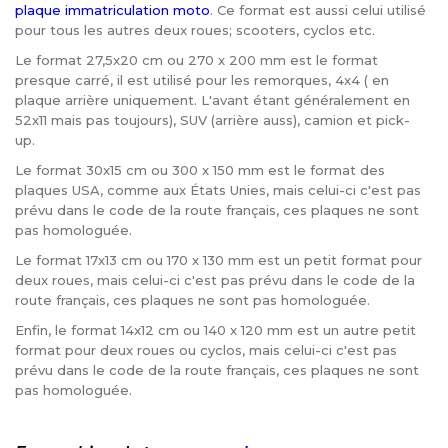
plaque immatriculation moto
. Ce format est aussi celui utilisé
pour tous les autres deux roues; scooters, cyclos etc.
Le format 27,5x20 cm ou 270 x 200 mm est le format
presque carré, il est utilisé pour les remorques, 4x4 ( en
plaque arrière uniquement. L'avant étant généralement en
52x11 mais pas toujours), SUV (arrière auss), camion et pick-
up.
Le format 30x15 cm ou 300 x 150 mm est le format des
plaques USA, comme aux États Unies, mais celui-ci c'est pas
prévu dans le code de la route français, ces plaques ne sont
pas homologuée.
Le format 17x13 cm ou 170 x 130 mm est un petit format pour
deux roues, mais celui-ci c'est pas prévu dans le code de la
route français, ces plaques ne sont pas homologuée.
Enfin, le format 14x12 cm ou 140 x 120 mm est un autre petit
format pour deux roues ou cyclos, mais celui-ci c'est pas
prévu dans le code de la route français, ces plaques ne sont
pas homologuée.