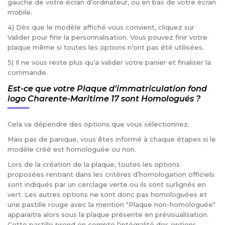
gauche de votre écran d’ordinateur, ou en bas de votre écran
mobile.
4) Dès que le modèle affiché vous convient, cliquez sur
Valider pour finir la personnalisation. Vous pouvez finir votre
plaque même si toutes les options n’ont pas été utilisées.
5) Il ne vous reste plus qu’a valider votre panier et finaliser la
commande.
Est-ce que votre Plaque d'immatriculation fond
logo Charente-Maritime 17 sont Homologués ?
Cela va dépendre des options que vous sélectionnez.
Mais pas de panique, vous êtes informé à chaque étapes si le
modèle créé est homologuée ou non.
Lors de la création de la plaque, toutes les options
proposées rentrant dans les critères d’homologation officiels
sont indiqués par un cerclage verte ou ils sont surlignés en
vert. Les autres options ne sont donc pas homologuées et
une pastille rouge avec la mention "Plaque non-homologuée"
apparaitra alors sous la plaque présente en prévisualisation.
Cette pastille prend en compte l'intégralité des options