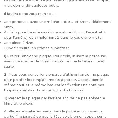
La fixation de votre plaque minéralogique est assez simple,
mais demande quelques outils.
Il faudra donc vous munir de :
Une perceuse avec une mèche entre 4 et 6mm, idéalement
5mm.
4 rivets pour dans le cas d’une voiture (2 pour l’avant et 2
pour l’arrière), ou simplement 2 dans le cas d’une moto.
Une pince à rivet.
Suivez ensuite les étapes suivantes :
1) Retirer l’ancienne plaque. Pour cela, utilisez la perceuse
avec une mèche de 10mm jusqu’à ce que la tête du rivet
saute.
2) Nous vous conseillons ensuite d’utiliser l’ancienne plaque
pour pointer les emplacements à percer. Utilisez bien le
même haut et le même bas car les fixations ne sont pas
toujours à égales distance du haut et du bas.
3) Percez les plaque par l’arrière afin de ne pas abimer le
filme et le plexis.
4) Placez ensuite les rivets dans la pince en y glissant la
partie fine jusqu’à ce que la tête soit bien en appuis sur la