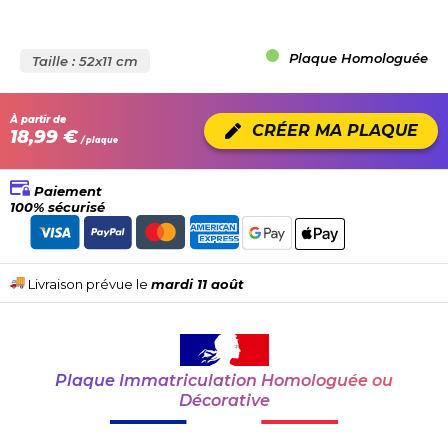
Plaque Homologuée
Taille : 52x11 cm
À partir de
CRÉER MA PLAQUE
18,99 €
/ plaque
Paiement
100% sécurisé
Livraison prévue le
mardi 11 août
Plaque Immatriculation Homologuée ou
Décorative