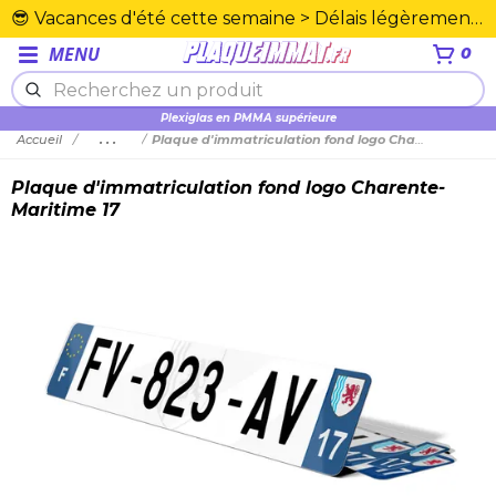
😎 Vacances d'été cette semaine > Délais légèrement rallongés. Merci☀️
MENU
0
Plexiglas en PMMA supérieure
Accueil
...
Plaque d'immatriculation fond logo Charente-Maritime 17
Plaque d'immatriculation fond logo Charente-
Maritime 17