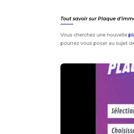
Tout savoir sur Plaque d'imm
Vous cherchez une nouvelle
pl
pourrez vous poser au sujet d