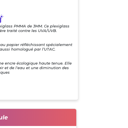
exiglass PMMA de 3MM. Ce plexiglass
re traité contre les UVA/UVB.
eau papier réfléchissant spécialement
i aussi homologué par l’UTAC.
une encre écologique haute tenue. Elle
air et de l'eau et une diminution des
iques
ule