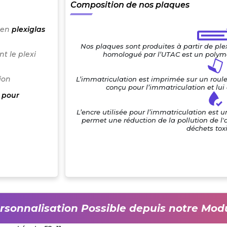
Composition de nos plaques
 en
plexiglas
Nos plaques sont produites à partir de pl
t le plexi
homologué par l’UTAC est un polymè
ion
L’immatriculation est imprimée sur un roul
conçu pour l’immatriculation et lu
 pour
L’encre utilisée pour l’immatriculation est 
permet une réduction de la pollution de l'
déchets tox
rsonnalisation Possible depuis notre Mod