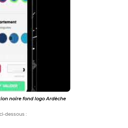
ion noire fond logo Ardèche
ci-dessous :