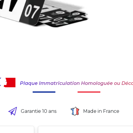
Plaque Immatriculation Homologuée ou Déco
Garantie 10 ans
Made in France