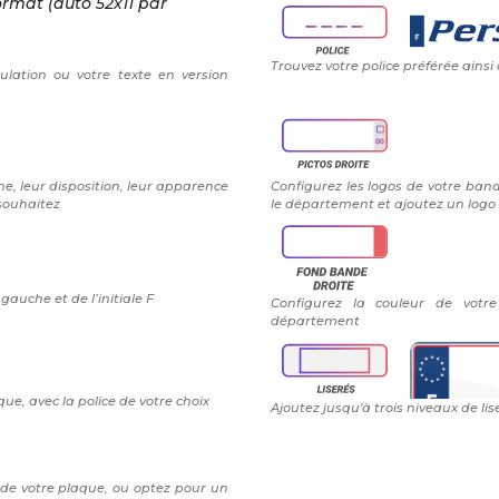
ormat (auto 52x11 par
Trouvez votre police préférée ainsi
ulation ou votre texte en version
e, leur disposition, leur apparence
Configurez les logos de votre band
 souhaitez
le département et ajoutez un logo 
auche et de l’initiale F
Configurez la couleur de vot
département
ue, avec la police de votre choix
Ajoutez jusqu'à trois niveaux de lis
 de votre plaque, ou optez pour un