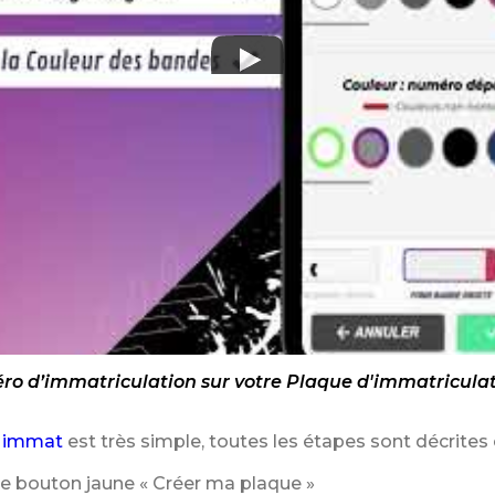
o d’immatriculation sur votre Plaque d'immatriculat
 immat
est très simple, toutes les étapes sont décrites 
le bouton jaune « Créer ma plaque »