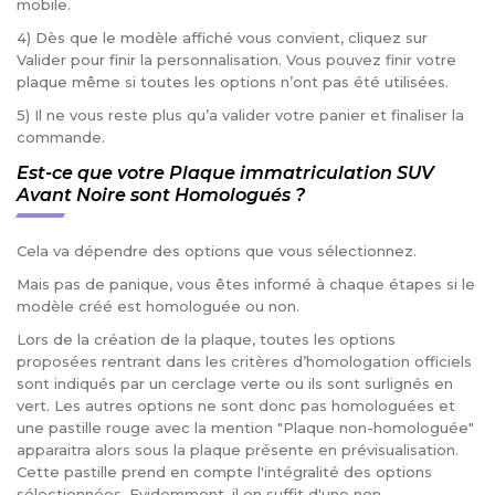
mobile.
4) Dès que le modèle affiché vous convient, cliquez sur
Valider pour finir la personnalisation. Vous pouvez finir votre
plaque même si toutes les options n’ont pas été utilisées.
5) Il ne vous reste plus qu’a valider votre panier et finaliser la
commande.
Est-ce que votre Plaque immatriculation SUV
Avant Noire sont Homologués ?
Cela va dépendre des options que vous sélectionnez.
Mais pas de panique, vous êtes informé à chaque étapes si le
modèle créé est homologuée ou non.
Lors de la création de la plaque, toutes les options
proposées rentrant dans les critères d’homologation officiels
sont indiqués par un cerclage verte ou ils sont surlignés en
vert. Les autres options ne sont donc pas homologuées et
une pastille rouge avec la mention "Plaque non-homologuée"
apparaitra alors sous la plaque présente en prévisualisation.
Cette pastille prend en compte l'intégralité des options
sélectionnées. Evidemment, il en suffit d'une non