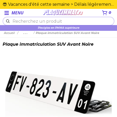
😎 Vacances d'été cette semaine > Délais légèrement rallongés. Merci☀️
MENU
0
Plexiglas en PMMA supérieure
Accueil
...
Plaque immatriculation SUV Avant Noire
Plaque immatriculation SUV Avant Noire