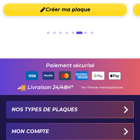
Créer ma plaque
Paiement sécurisé
Livraison 24/48H*
*en France métropolitaine
NOS TYPES DE PLAQUES
PLAQUES IMMATRICULATION AUTO
MON COMPTE
PLAQUE 100% PERSONNALISÉE