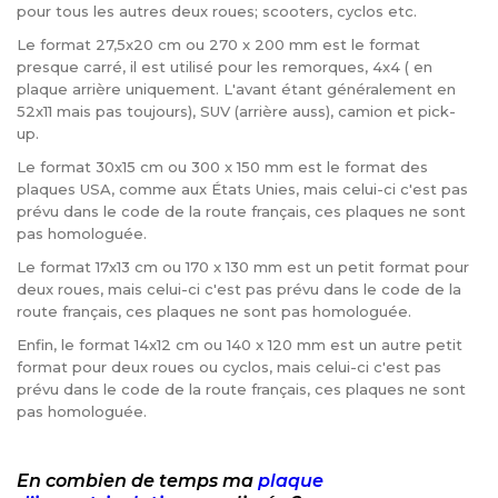
pour tous les autres deux roues; scooters, cyclos etc.
Le format 27,5x20 cm ou 270 x 200 mm est le format
presque carré, il est utilisé pour les remorques, 4x4 ( en
plaque arrière uniquement. L'avant étant généralement en
52x11 mais pas toujours), SUV (arrière auss), camion et pick-
up.
Le format 30x15 cm ou 300 x 150 mm est le format des
plaques USA, comme aux États Unies, mais celui-ci c'est pas
prévu dans le code de la route français, ces plaques ne sont
pas homologuée.
Le format 17x13 cm ou 170 x 130 mm est un petit format pour
deux roues, mais celui-ci c'est pas prévu dans le code de la
route français, ces plaques ne sont pas homologuée.
Enfin, le format 14x12 cm ou 140 x 120 mm est un autre petit
format pour deux roues ou cyclos, mais celui-ci c'est pas
prévu dans le code de la route français, ces plaques ne sont
pas homologuée.
En combien de temps ma
plaque