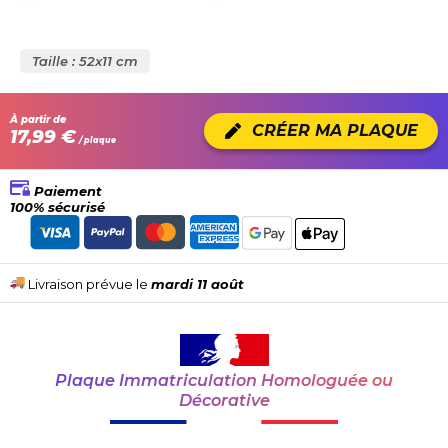
Taille : 52x11 cm
À partir de
CRÉER MA PLAQUE
17,99 €
/ plaque
Paiement
100% sécurisé
Livraison prévue le
mardi 11 août
Plaque Immatriculation Homologuée ou
Décorative