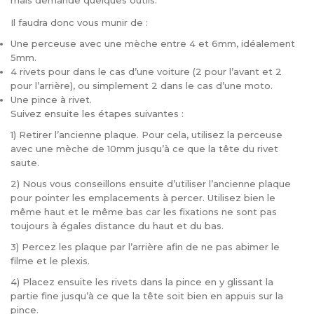
mais demande quelques outils.
Il faudra donc vous munir de :
Une perceuse avec une mèche entre 4 et 6mm, idéalement
5mm.
4 rivets pour dans le cas d’une voiture (2 pour l’avant et 2
pour l’arrière), ou simplement 2 dans le cas d’une moto.
Une pince à rivet.
Suivez ensuite les étapes suivantes :
1) Retirer l’ancienne plaque. Pour cela, utilisez la perceuse
avec une mèche de 10mm jusqu’à ce que la tête du rivet
saute.
2) Nous vous conseillons ensuite d’utiliser l’ancienne plaque
pour pointer les emplacements à percer. Utilisez bien le
même haut et le même bas car les fixations ne sont pas
toujours à égales distance du haut et du bas.
3) Percez les plaque par l’arrière afin de ne pas abimer le
filme et le plexis.
4) Placez ensuite les rivets dans la pince en y glissant la
partie fine jusqu’à ce que la tête soit bien en appuis sur la
pince.