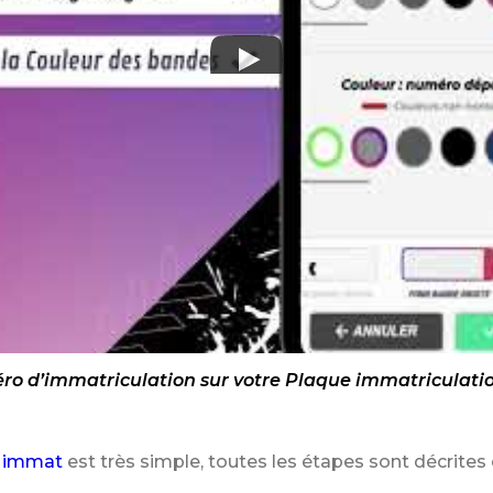
o d’immatriculation sur votre Plaque immatriculatio
 immat
est très simple, toutes les étapes sont décrites 