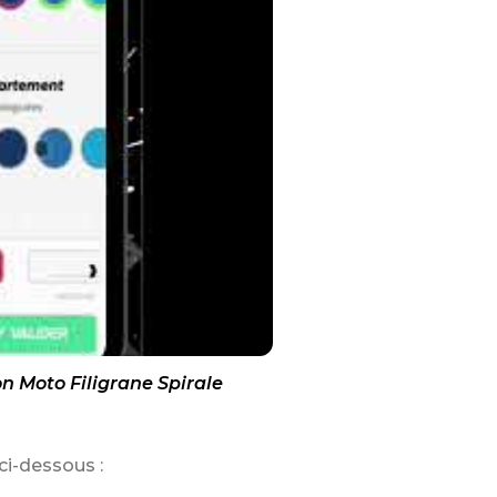
n Moto Filigrane Spirale
ci-dessous :