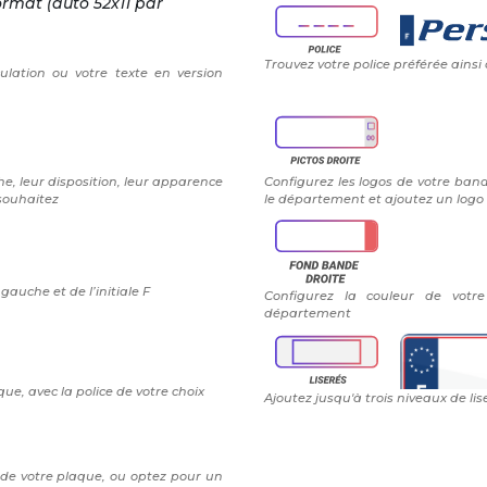
ormat (auto 52x11 par
Trouvez votre police préférée ainsi
ulation ou votre texte en version
e, leur disposition, leur apparence
Configurez les logos de votre band
 souhaitez
le département et ajoutez un logo 
auche et de l’initiale F
Configurez la couleur de vot
département
ue, avec la police de votre choix
Ajoutez jusqu'à trois niveaux de lis
 de votre plaque, ou optez pour un