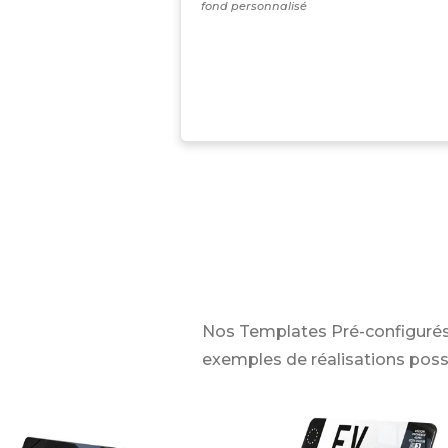
fond personnalisé
Nos Templates Pré-configurés
exemples de réalisations poss