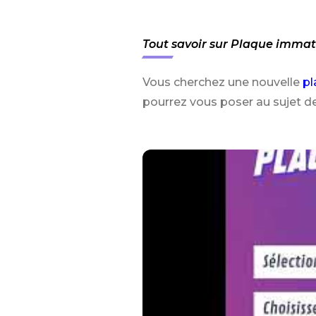
Tout savoir sur Plaque immatr
Vous cherchez une nouvelle
pl
pourrez vous poser au sujet de