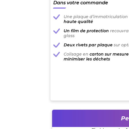
Dans votre commande
Une plaque d’immatriculation
haute qualité
Un film de protection
recouvran
glass
Deux rivets par plaque
sur opt
Colisage en
carton sur mesure
minimiser les déchets
Pe