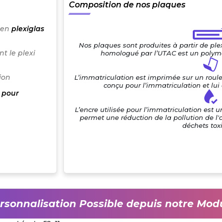
Composition de nos plaques
 en
plexiglas
Nos plaques sont produites à partir de pl
t le plexi
homologué par l’UTAC est un polymè
ion
L’immatriculation est imprimée sur un roul
conçu pour l’immatriculation et lu
 pour
L’encre utilisée pour l’immatriculation est 
permet une réduction de la pollution de l'
déchets tox
rsonnalisation Possible depuis notre Mod