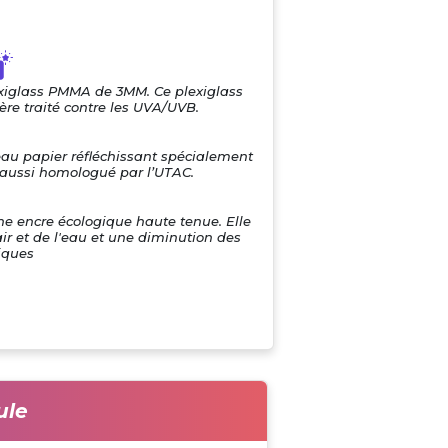
exiglass PMMA de 3MM. Ce plexiglass
re traité contre les UVA/UVB.
eau papier réfléchissant spécialement
i aussi homologué par l’UTAC.
une encre écologique haute tenue. Elle
air et de l'eau et une diminution des
iques
ule