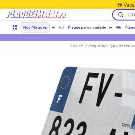
😎 Vaca
Nos Plaques
Plaque personnalisée
Plaqu
Accueil
Plaque par Type de Véhic