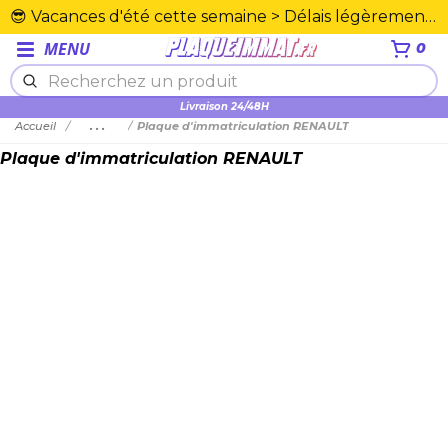
😎 Vacances d'été cette semaine > Délais légèrement rallongés. Merci☀️
MENU
0
Plexiglas en PMMA supérieure
Accueil
...
Plaque d'immatriculation RENAULT
Plaque d'immatriculation RENAULT