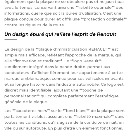
également que la plaque ne se décolore pas et ne jaunit pas
avec le temps, conservant ainsi une **lisibilité optimale** des
informations, quelle que soit la durée d’utilisation. C'est une
plaque conçue pour durer et offrir une **protection optimale**
contre les rigueurs de la route.
Un design épuré qui reflète l’esprit de Renault
Le design de la **plaque d'immatriculation RENAULT** est
simple mais efficace, reflétant l’approche de la marque, qui
allie **innovation et tradition**. Le **logo Renault**,
subtilement intégré dans la bande droite, permet aux
conducteurs d’afficher fièrement leur appartenance à cette
marque emblématique, connue pour ses véhicules innovants
et sa longue histoire dans l'industrie automobile. Ce logo est
discret mais identifiable, ajoutant une **touche de
personnalisation** qui complète parfaitement l’esthétique
générale de la plaque.
Les **caractères noirs** sur le **fond blanc** de la plaque sont
parfaitement visibles, assurant une **lisibilité maximale** dans
toutes les conditions, qu'il s'agisse de la conduite de nuit, en
ville ou sur autoroute. En plus d’être un élément fonctionnel,