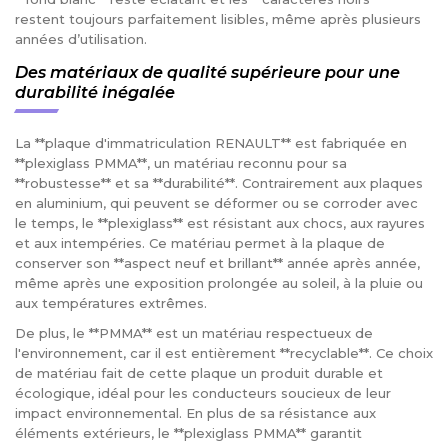
restent toujours parfaitement lisibles, même après plusieurs
années d’utilisation.
Des matériaux de qualité supérieure pour une
durabilité inégalée
La **plaque d'immatriculation RENAULT** est fabriquée en
**plexiglass PMMA**, un matériau reconnu pour sa
**robustesse** et sa **durabilité**. Contrairement aux plaques
en aluminium, qui peuvent se déformer ou se corroder avec
le temps, le **plexiglass** est résistant aux chocs, aux rayures
et aux intempéries. Ce matériau permet à la plaque de
conserver son **aspect neuf et brillant** année après année,
même après une exposition prolongée au soleil, à la pluie ou
aux températures extrêmes.
De plus, le **PMMA** est un matériau respectueux de
l'environnement, car il est entièrement **recyclable**. Ce choix
de matériau fait de cette plaque un produit durable et
écologique, idéal pour les conducteurs soucieux de leur
impact environnemental. En plus de sa résistance aux
éléments extérieurs, le **plexiglass PMMA** garantit