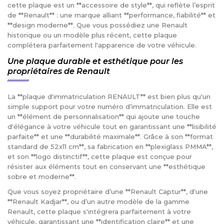
cette plaque est un **accessoire de style**, qui reflète l’esprit
de **Renault** : une marque alliant **performance, fiabilité** et
**design moderne**. Que vous possédiez une Renault
historique ou un modèle plus récent, cette plaque
complétera parfaitement l'apparence de votre véhicule.
Une plaque durable et esthétique pour les
propriétaires de Renault
La **plaque d'immatriculation RENAULT** est bien plus qu'un
simple support pour votre numéro d’immatriculation. Elle est
un **élément de personnalisation** qui ajoute une touche
d'élégance à votre véhicule tout en garantissant une **lisibilité
parfaite** et une **durabilité maximale**. Grâce à son **format
standard de 52x11 cm**, sa fabrication en **plexiglass PMMA**,
et son **logo distinctif**, cette plaque est conçue pour
résister aux éléments tout en conservant une **esthétique
sobre et moderne**.
Que vous soyez propriétaire d’une **Renault Captur**, d'une
**Renault Kadjar**, ou d’un autre modèle de la gamme
Renault, cette plaque s'intégrera parfaitement à votre
véhicule, garantissant une **identification claire** et une