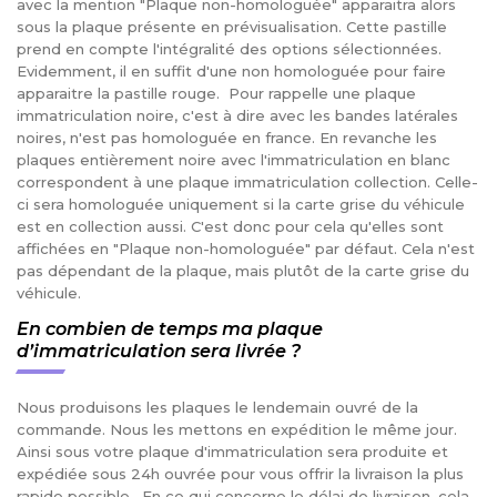
avec la mention "Plaque non-homologuée" apparaitra alors
sous la plaque présente en prévisualisation. Cette pastille
prend en compte l'intégralité des options sélectionnées.
Evidemment, il en suffit d'une non homologuée pour faire
apparaitre la pastille rouge. Pour rappelle une plaque
immatriculation noire, c'est à dire avec les bandes latérales
noires, n'est pas homologuée en france. En revanche les
plaques entièrement noire avec l'immatriculation en blanc
correspondent à une plaque immatriculation collection. Celle-
ci sera homologuée uniquement si la carte grise du véhicule
est en collection aussi. C'est donc pour cela qu'elles sont
affichées en "Plaque non-homologuée" par défaut. Cela n'est
pas dépendant de la plaque, mais plutôt de la carte grise du
véhicule.
En combien de temps ma plaque
d’immatriculation sera livrée ?
Nous produisons les plaques le lendemain ouvré de la
commande. Nous les mettons en expédition le même jour.
Ainsi sous votre plaque d'immatriculation sera produite et
expédiée sous 24h ouvrée pour vous offrir la livraison la plus
rapide possible. En ce qui concerne le délai de livraison, cela