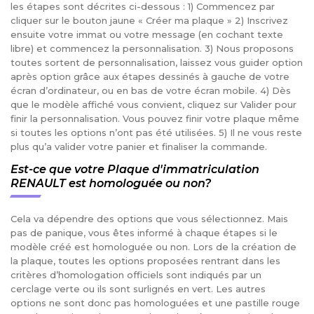
les étapes sont décrites ci-dessous : 1) Commencez par
cliquer sur le bouton jaune « Créer ma plaque » 2) Inscrivez
ensuite votre immat ou votre message (en cochant texte
libre) et commencez la personnalisation. 3) Nous proposons
toutes sortent de personnalisation, laissez vous guider option
après option grâce aux étapes dessinés à gauche de votre
écran d’ordinateur, ou en bas de votre écran mobile. 4) Dès
que le modèle affiché vous convient, cliquez sur Valider pour
finir la personnalisation. Vous pouvez finir votre plaque même
si toutes les options n’ont pas été utilisées. 5) Il ne vous reste
plus qu’a valider votre panier et finaliser la commande.
Est-ce que votre Plaque d'immatriculation
RENAULT est homologuée ou non?
Cela va dépendre des options que vous sélectionnez. Mais
pas de panique, vous êtes informé à chaque étapes si le
modèle créé est homologuée ou non. Lors de la création de
la plaque, toutes les options proposées rentrant dans les
critères d’homologation officiels sont indiqués par un
cerclage verte ou ils sont surlignés en vert. Les autres
options ne sont donc pas homologuées et une pastille rouge