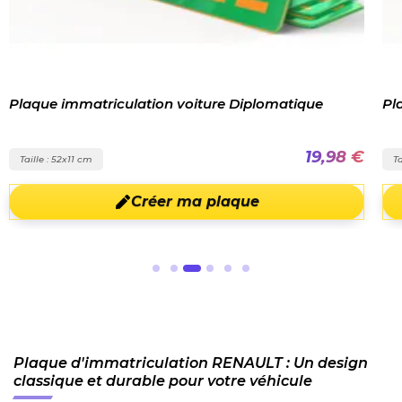
Plaque immatriculation voiture Diplomatique
Pl
19,98 €
Taille : 52x11 cm
Ta
Créer ma plaque
Plaque d'immatriculation RENAULT : Un design
classique et durable pour votre véhicule