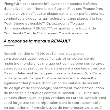
**longévité exceptionnelle**. Avec ses **bandes latérales
distinctives**, son **fond blanc éclatant** et ses **caractères
noirs bien visibles**, cette plaque est le choix parfait pour les
conducteurs exigeants qui recherchent une plaque à la fois
**esthétique et durable**. Optez pour la **plaque
d'immatriculation RENAULT**, et ajoutez une touche de
**modernité** et de **raffinement** à votre véhicule.
A propos de la marque RENAULT
Renault, fondée en 1899, est l'un des plus grands
constructeurs automobiles français et un acteur clé de
l'industrie mondiale. La marque est connue pour ses voitures
abordables et pratiques, qui s'adressent à une large clientèle.
Des modèles emblématiques comme la Renault 5, la Clio et
la Mégane ont marqué l'histoire de la marque. Renault a
également fait preuve d'innovation en matière de sécurité,
de design et de technologie, notamment avec l'introduction
de modèles électriques comme la Renault ZOE, l'une des
voitures électriques les plus vendues en Europe. Renault s'est
aussi forgé une solide réputation dans le sport automobile,
en particulier en Formule 1, avec de nombreuses victoires à